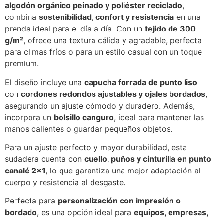
algodón orgánico peinado y poliéster reciclado
,
combina
sostenibilidad, confort y resistencia
en una
prenda ideal para el día a día. Con un
tejido de 300
g/m²
, ofrece una textura cálida y agradable, perfecta
para climas fríos o para un estilo casual con un toque
premium.
El diseño incluye una
capucha forrada de punto liso
con
cordones redondos ajustables y ojales bordados
,
asegurando un ajuste cómodo y duradero. Además,
incorpora un
bolsillo canguro
, ideal para mantener las
manos calientes o guardar pequeños objetos.
Para un ajuste perfecto y mayor durabilidad, esta
sudadera cuenta con
cuello, puños y cinturilla en punto
canalé 2×1
, lo que garantiza una mejor adaptación al
cuerpo y resistencia al desgaste.
Perfecta para
personalización con impresión o
bordado
, es una opción ideal para
equipos, empresas,