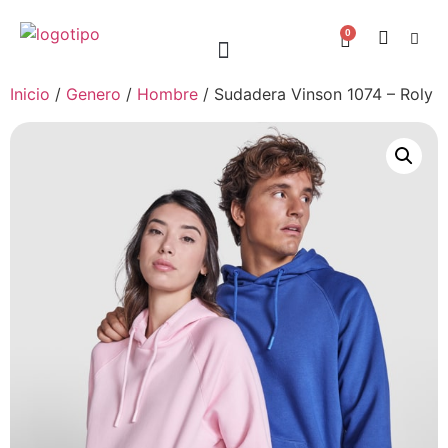
0
Inicio
/
Genero
/
Hombre
/ Sudadera Vinson 1074 – Roly