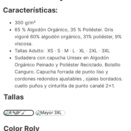
Características:
€
300 g/m²
€
65 % Algodón Orgánico, 35 % Poliéster. Gris
vigoré 60% algodón orgánico, 31% poliéster, 9%
viscosa.
Tallas Adulto: XS · S · M · L · XL · 2XL · 3XL
Sudadera con capucha Unisex en Algodón
Orgánico Peinado y Poliéster Reciclado. Bolsillo
Canguro. Capucha forrada de punto liso y
cordones redondos ajustables , ojales bordados.
cuello puños y cinturilla de punto canalé 2×1.
Tallas
Color Roly