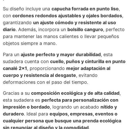
Su diseño incluye una
capucha forrada en punto liso
,
con
cordones redondos ajustables y ojales bordados
,
garantizando
un ajuste cómodo y resistente al uso
diario
. Además, incorpora un
bolsillo canguro
, perfecto
para mantener las manos calientes o llevar pequeños
objetos siempre a mano.
Para un
ajuste perfecto y mayor durabilidad
, esta
sudadera cuenta con
cuello, puños y cinturilla en punto
canalé 2×1
, proporcionando
mejor adaptación al
cuerpo y resistencia al desgaste
, evitando
deformaciones con el paso del tiempo.
Gracias a su
composición ecológica y de alta calidad
,
esta sudadera es
perfecta para personalización con
impresión o bordado
, logrando un acabado
nítido y
duradero
. Ideal para
equipos, empresas, eventos o
cualquier persona que busque una prenda ecológica
sin renunciar al diseño y la comodidad
.