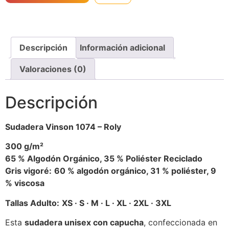
Descripción
Información adicional
Valoraciones (0)
Descripción
Sudadera Vinson 1074 – Roly
300 g/m²
65 % Algodón Orgánico, 35 % Poliéster Reciclado
Gris vigoré:
60 % algodón orgánico, 31 % poliéster, 9
% viscosa
Tallas Adulto:
XS · S · M · L · XL · 2XL · 3XL
Esta
sudadera unisex con capucha
, confeccionada en