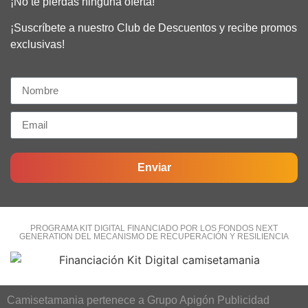
¡No te pierdas ninguna oferta!​
¡Suscríbete a nuestro Club de Descuentos y recibe promos
exclusivas!
Enviar
PROGRAMA KIT DIGITAL FINANCIADO POR LOS FONDOS NEXT
GENERATION DEL MECANISMO DE RECUPERACIÓN Y RESILIENCIA
Camisetamania pertenece a Grupo Apigón Publicidad