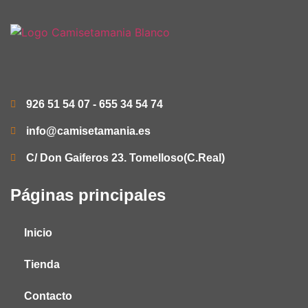
926 51 54 07 - 655 34 54 74
info@camisetamania.es
C/ Don Gaiferos 23. Tomelloso(C.Real)
Páginas principales
Inicio
Tienda
Contacto