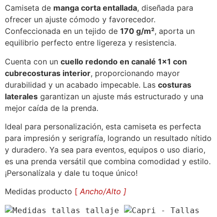
Camiseta de
manga corta entallada
, diseñada para
ofrecer un ajuste cómodo y favorecedor.
Confeccionada en un tejido de
170 g/m²
, aporta un
equilibrio perfecto entre ligereza y resistencia.
Cuenta con un
cuello redondo en canalé 1×1 con
cubrecosturas interior
, proporcionando mayor
durabilidad y un acabado impecable. Las
costuras
laterales
garantizan un ajuste más estructurado y una
mejor caída de la prenda.
Ideal para personalización, esta camiseta es perfecta
para impresión y serigrafía, logrando un resultado nítido
y duradero. Ya sea para eventos, equipos o uso diario,
es una prenda versátil que combina comodidad y estilo.
¡Personalízala y dale tu toque único!
Medidas producto
[
Ancho/Alto ]