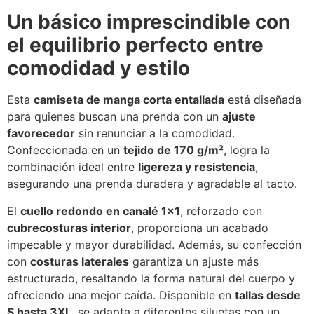
Un básico imprescindible con
el equilibrio perfecto entre
comodidad y estilo
Esta
camiseta de manga corta entallada
está diseñada
para quienes buscan una prenda con un
ajuste
favorecedor
sin renunciar a la comodidad.
Confeccionada en un
tejido de 170 g/m²
, logra la
combinación ideal entre
ligereza y resistencia
,
asegurando una prenda duradera y agradable al tacto.
El
cuello redondo en canalé 1×1
, reforzado con
cubrecosturas interior
, proporciona un acabado
impecable y mayor durabilidad. Además, su confección
con
costuras laterales
garantiza un ajuste más
estructurado, resaltando la forma natural del cuerpo y
ofreciendo una mejor caída. Disponible en
tallas desde
S hasta 3XL
, se adapta a diferentes siluetas con un