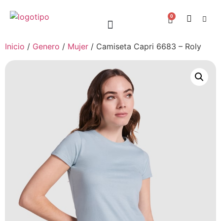
0
Inicio
/
Genero
/
Mujer
/ Camiseta Capri 6683 – Roly