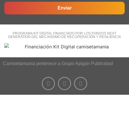
Enviar
PROGRAMA KIT DIGITAL FINANCIADO POR LOS FONDOS NEXT
GENERATION DEL MECANISMO DE RECUPERACIÓN Y RESILIENCIA
Camisetamania pertenece a Grupo Apigón Publicidad