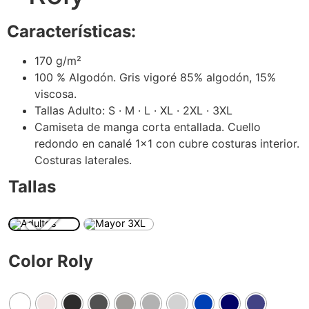
Características:
€
170 g/m²
€
100 % Algodón. Gris vigoré 85% algodón, 15%
viscosa.
Tallas Adulto: S · M · L · XL · 2XL · 3XL
Camiseta de manga corta entallada. Cuello
redondo en canalé 1×1 con cubre costuras interior.
Costuras laterales.
Tallas
Color Roly