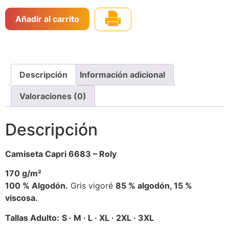
Añadir al carrito
Descripción
Información adicional
Valoraciones (0)
Descripción
Camiseta Capri 6683 – Roly
170 g/m²
100 % Algodón.
Gris vigoré
85 % algodón, 15 %
viscosa.
Tallas Adulto:
S · M · L · XL · 2XL · 3XL