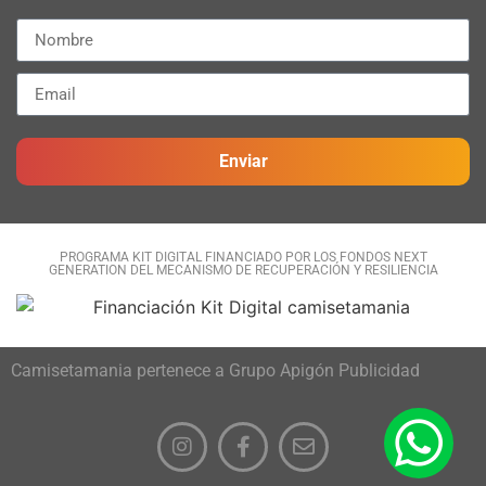
Enviar
PROGRAMA KIT DIGITAL FINANCIADO POR LOS FONDOS NEXT
GENERATION DEL MECANISMO DE RECUPERACIÓN Y RESILIENCIA
Camisetamania pertenece a Grupo Apigón Publicidad