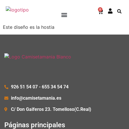
0
Este diseño es la hostia
926 51 54 07 - 655 34 54 74
info@camisetamania.es
C/ Don Gaiferos 23. Tomelloso(C.Real)
Páginas principales